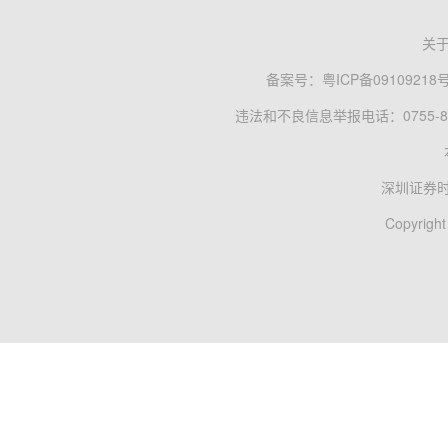
关
备案号：
粤ICP备09109218
违法和不良信息举报电话：0755-83
深圳证券
Copyright