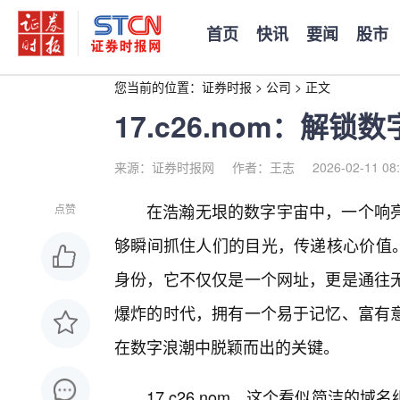
首页
快讯
要闻
股市
您当前的位置：
证券时报
>
公司
>
正文
17.c26.nom：解
来源：证券时报网
作者：王志
2026-02-11 08
在浩瀚无垠的数字宇宙中，一个响
点赞
够瞬间抓住人们的目光，传递核心价值。而“
身份，它不仅仅是一个网址，更是通往
爆炸的时代，拥有一个易于记忆、富有
在数字浪潮中脱颖而出的关键。
17.c26.nom，这个看似简洁的